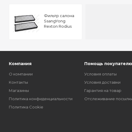
Фильтр салона
SsangYong
Rexton Rodius
2.7XDI 2.9D 3.2 02
Компания
Помощь покупател
О компании
Условия оплаты
Контакты
Условия доставки
Магазины
Гарантия на товар
Политика конфиденциальности
Отслеживание посылк
Политика Cookie