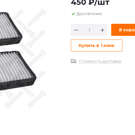
450
₽
/шт
Достаточно
В кор
Купить в 1 клик
Стоимость доставки