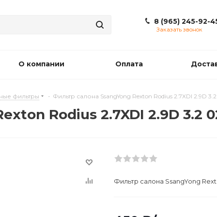
8 (965) 245-92-4
Заказать звонок
О компании
Оплата
Доста
ные фильтры
-
Фильтр салона SsangYong Rexton Rodius 2.7XDI 2.9D 3.2
xton Rodius 2.7XDI 2.9D 3.2 0
Фильтр салона SsangYong Rexton