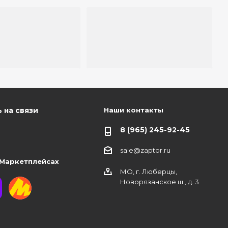
Наши контакты
 на связи
8 (965) 245-92-45
sale@zaptor.ru
 Маркетплейсах
МО, г. Люберцы,
Новорязанское ш., д. 3