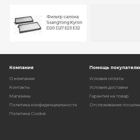
Фильтр салона
SsangYong Kyron
D20 D27 E23 E32
05
Компания
Помощь покупател
О компании
Условия оплаты
Контакты
Условия доставки
Магазины
Гарантия на товар
Политика конфиденциальности
Отслеживание посылк
Политика Cookie