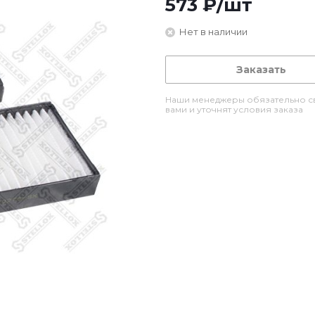
573
₽
/шт
Нет в наличии
Заказать
Наши менеджеры обязательно св
вами и уточнят условия заказа