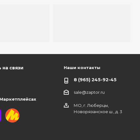
Наши контакты
 на связи
8 (965) 245-92-45
sale@zaptor.ru
 Маркетплейсах
МО, г. Люберцы,
Новорязанское ш., д. 3