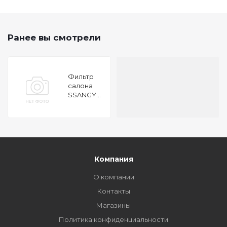
Ранее вы смотрели
Фильтр
салона
SSANGYONG
ACTYON
(C200)
2010-,
KORANDO
C 2010-
Компания
О компании
Контакты
Магазины
Политика конфиденциальности