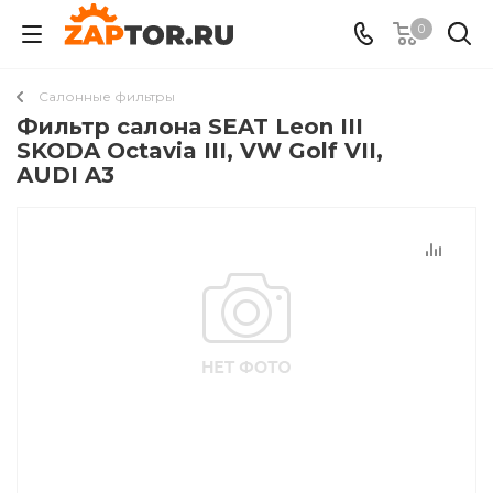
0
Салонные фильтры
Фильтр салона SEAT Leon III
SKODA Octavia III, VW Golf VII,
AUDI A3