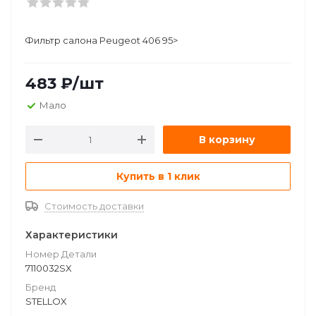
Фильтр салона Peugeot 406 95>
483
₽
/шт
Мало
В корзину
Купить в 1 клик
Стоимость доставки
Характеристики
Номер Детали
7110032SX
Бренд
STELLOX