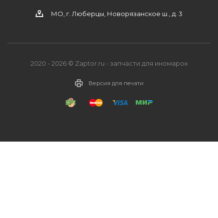
МО, г. Люберцы, Новорязанское ш., д. 3
2020 - 2026 © Zaptor.ru - запчасти для иномарок
Версия для печати