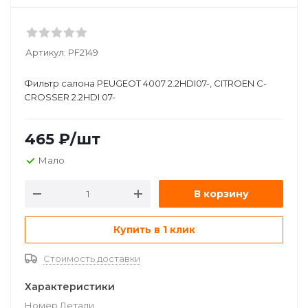
Артикул:
PF2149
Фильтр салона PEUGEOT 4007 2.2HDI07-, CITROEN C-
CROSSER 2.2HDI 07-
465
₽
/шт
Мало
В корзину
Купить в 1 клик
Стоимость доставки
Характеристики
Номер Детали