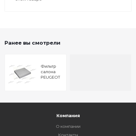
Ранее вы смотрели
Фильтр
салона
PEUGEOT
4007
2.2HDI07-,
CITROEN
C-
CROSSER
2.2HDI 07-
Компания
О компании
Контакты