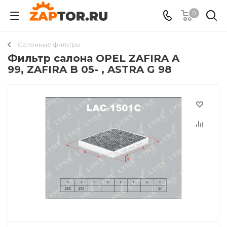
0
Салонные фильтры
Фильтр салона OPEL ZAFIRA A
99, ZAFIRA B 05- , ASTRA G 98