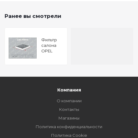
Ранее вы смотрели
Фильтр
салона
OPEL
ZAFIRA A
99, ZAFIRA
B 05- ,
ASTRA G
98
Компания
О компании
Контакты
Магазины
Политика конфиденциальности
Политика Cookie