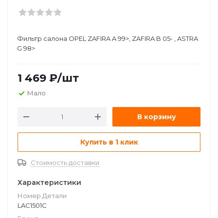
Фильтр салона OPEL ZAFIRA A 99>, ZAFIRA B 05- , ASTRA
G 98>
1 469
₽
/шт
Мало
В корзину
Купить в 1 клик
Стоимость доставки
Характеристики
Номер Детали
LAC1501C