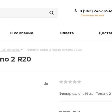
8 (965) 245-92-4
Заказать звонок
О компании
Оплата
Доста
ные фильтры
-
Фильтр салона Nissan Terrano 2 R20
no 2 R20
Фильтр салона Nissan Terrano 2