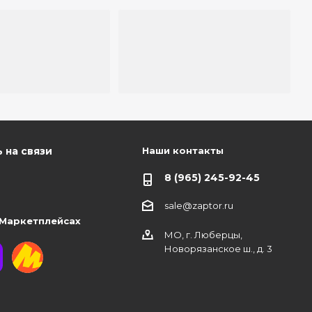
Наши контакты
 на связи
8 (965) 245-92-45
sale@zaptor.ru
 Маркетплейсах
МО, г. Люберцы,
Новорязанское ш., д. 3