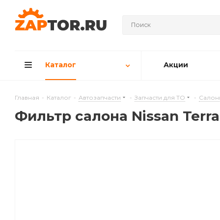
Каталог
Акции
Главная
-
Каталог
-
Автозапчасти
-
Запчасти для ТО
-
Салон
Фильтр салона Nissan Terra