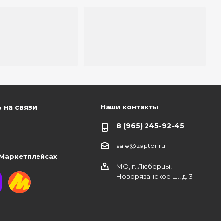
Наши контакты
 на связи
8 (965) 245-92-45
sale@zaptor.ru
 Маркетплейсах
МО, г. Люберцы,
Новорязанское ш., д. 3