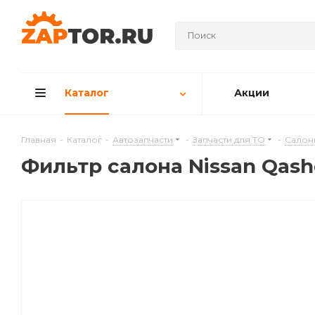
Каталог
Акции
Главная
-
Каталог
-
Автозапчасти
-
Запчасти для ТО
-
Салон
Фильтр салона Nissan Qashqai 