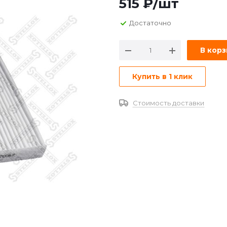
515
₽
/шт
Достаточно
В кор
Купить в 1 клик
Стоимость доставки