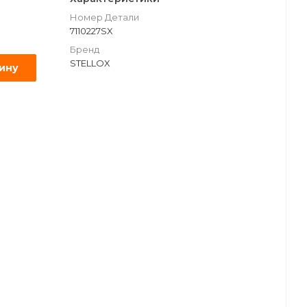
Номер Детали
7110227SX
Бренд
STELLOX
зину