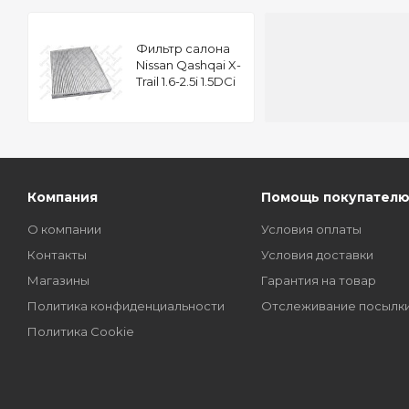
Фильтр салона
Nissan Qashqai X-
Trail 1.6-2.5i 1.5DCi
1.6DCi 2.0DCi 03
Компания
Помощь покупател
О компании
Условия оплаты
Контакты
Условия доставки
Магазины
Гарантия на товар
Политика конфиденциальности
Отслеживание посылк
Политика Cookie