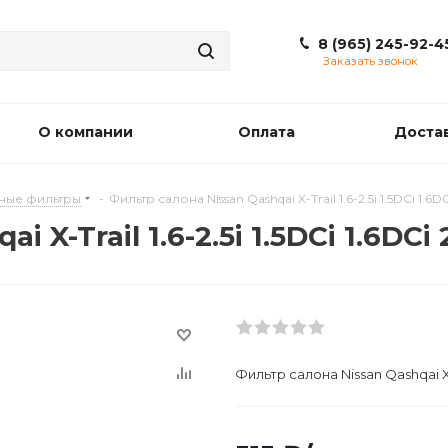
8 (965) 245-92-4
Заказать звонок
О компании
Оплата
Доста
ные фильтры
-
Фильтр салона Nissan Qashqai X-Trail 1.6-2.5i 1.5DCi 1.6D
X-Trail 1.6-2.5i 1.5DCi 1.6DCi 
Фильтр салона Nissan Qashqai X-Tr