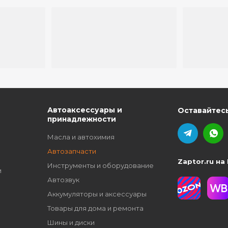
ю
Автоаксессуары и
Оставайтесь
принадлежности
Масла и автохимия
Автозапчасти
Zaptor.ru на
Инструменты и оборудование
и
Автозвук
Аккумуляторы и аксессуары
Товары для дома и ремонта
Шины и диски