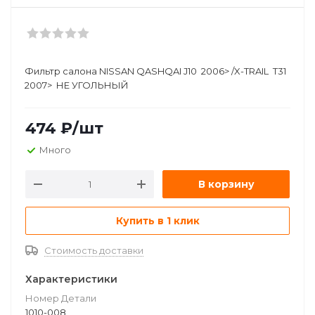
Фильтр салона NISSAN QASHQAI J10 2006> /X-TRAIL T31
2007> НЕ УГОЛЬНЫЙ
474
₽
/шт
Много
В корзину
Купить в 1 клик
Стоимость доставки
Характеристики
Номер Детали
1010-008