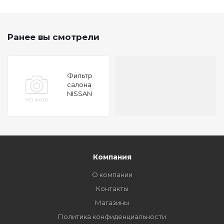
Ранее вы смотрели
Фильтр
салона
NISSAN
QASHQAI
J10 2006
/X-TRAIL
T31 2007
НЕ
УГОЛЬНЫЙ
Компания
О компании
Контакты
Магазины
Политика конфиденциальности