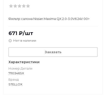
Фильтр салона Nissan Maxima QX 2.0-3.0V6 24V 00>
671
₽
/шт
Нет в наличии
Заказать
Характеристики
Номер Детали
7110346SX
Бренд
STELLOX