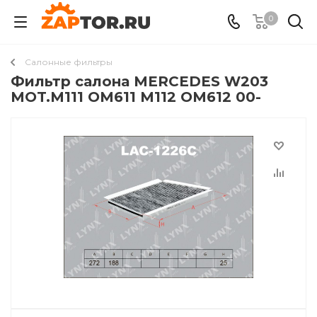
0
Салонные фильтры
Фильтр салона MERCEDES W203
MOT.M111 OM611 M112 OM612 00-