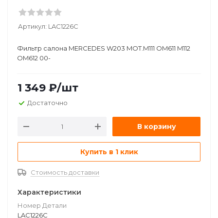
Артикул:
LAC1226C
Фильтр салона MERCEDES W203 MOT.M111 OM611 M112
OM612 00-
1 349
₽
/шт
Достаточно
В корзину
Купить в 1 клик
Стоимость доставки
Характеристики
Номер Детали
LAC1226C