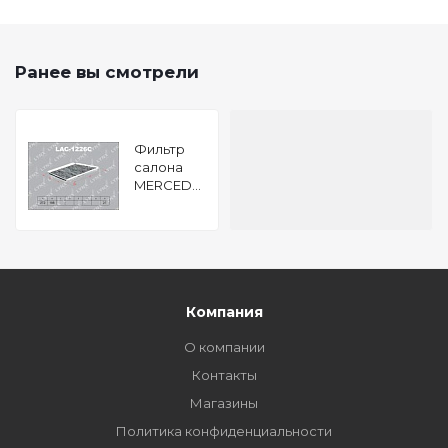
Ранее вы смотрели
Фильтр
салона
MERCEDES
W203
MOT.M111
OM611 M112
OM612 00-
Компания
О компании
Контакты
Магазины
Политика конфиденциальности