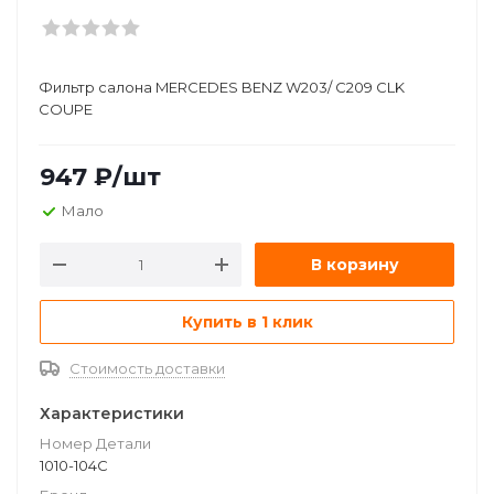
Фильтр салона MERCEDES BENZ W203/ C209 CLK
COUPE
947
₽
/шт
Мало
В корзину
Купить в 1 клик
Стоимость доставки
Характеристики
Номер Детали
1010-104C