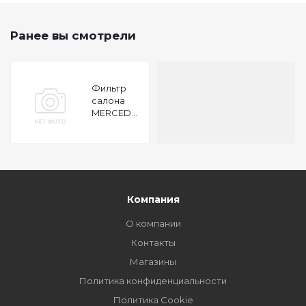
Ранее вы смотрели
Фильтр
салона
MERCEDES
BENZ
W203/
C209 CLK
COUPE
Компания
О компании
Контакты
Магазины
Политика конфиденциальности
Политика Cookie