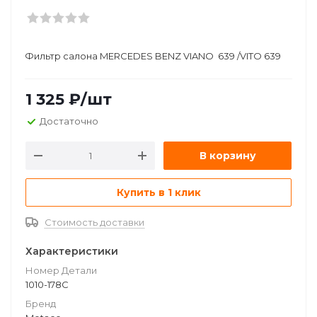
Фильтр салона MERCEDES BENZ VIANO 639 /VITO 639
1 325
₽
/шт
Достаточно
В корзину
Купить в 1 клик
Стоимость доставки
Характеристики
Номер Детали
1010-178C
Бренд