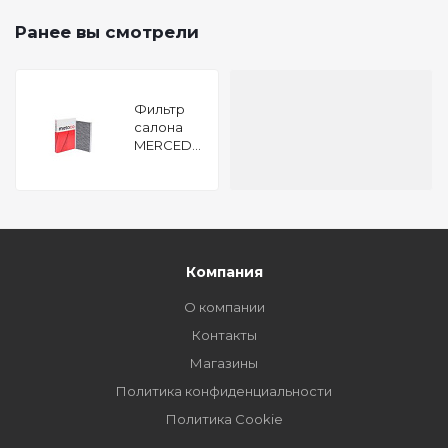
Ранее вы смотрели
Фильтр
салона
MERCEDES
BENZ
VIANO 639
/VITO 639
Компания
О компании
Контакты
Магазины
Политика конфиденциальности
Политика Cookie