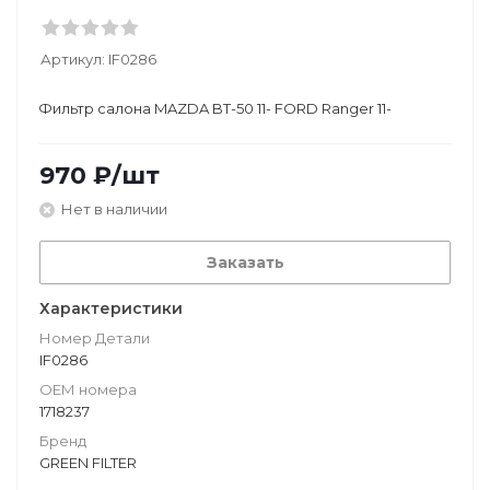
Артикул:
IF0286
Фильтр салона MAZDA BT-50 11- FORD Ranger 11-
970
₽
/шт
Нет в наличии
Заказать
Характеристики
Номер Детали
IF0286
ОЕМ номера
1718237
Бренд
GREEN FILTER