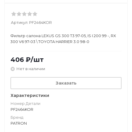
Артикул:
PF2464KOR
Фильтр салона LEXUS GS 300 T3 97-05, IS I 200 99 -, RX
300 V6 97-03 \ TOYOTA HARRIER 3.0 98-0
406
₽
/шт
Нет в наличии
Заказать
Характеристики
Номер Детали
PF2464KOR
Бренд
PATRON