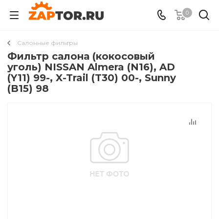
0
Салонные фильтры
Фильтр салона (кокосовый
уголь) NISSAN Almera (N16), AD
(Y11) 99-, X-Trail (T30) 00-, Sunny
(B15) 98