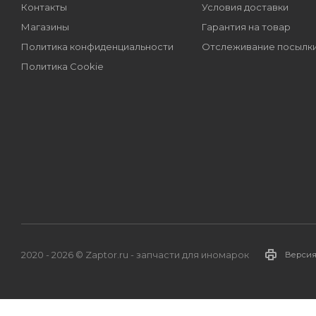
Контакты
Условия доставки
Магазины
Гарантия на товар
Политика конфиденциальности
Отслеживание посылк
Политика Cookie
2020 - 2026 © Zaptor.ru - запчасти для иномарок
Версия