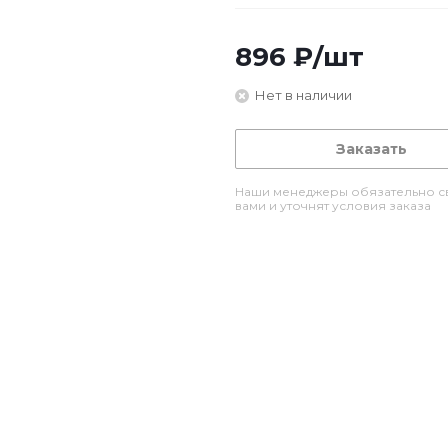
896
₽
/шт
Нет в наличии
Заказать
Наши менеджеры обязательно св
вами и уточнят условия заказа