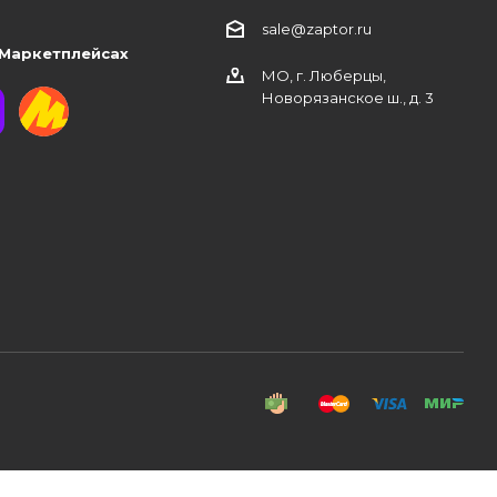
sale@zaptor.ru
 Маркетплейсах
МО, г. Люберцы,
Новорязанское ш., д. 3