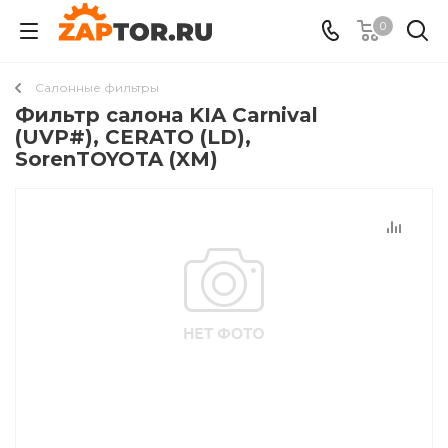
0
Салонные фильтры
Фильтр салона KIA Carnival
(UVP#), CERATO (LD),
SorenTOYOTA (XM)