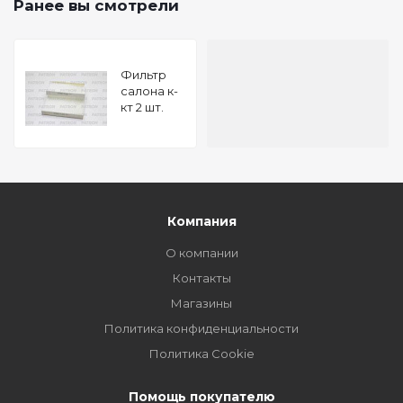
Ранее вы смотрели
Фильтр
салона к-
кт 2 шт.
BMW 5
F10, 5 F11, 6
F12, 6 F13
2011-
Компания
О компании
Контакты
Магазины
Политика конфиденциальности
Политика Cookie
Помощь покупателю