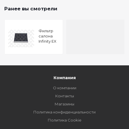
Ранее вы смотрели
Фильтр
салона
Infinity EX
FX G 07
Компания
О компании
Контакты
Магазины
Политика конфиденциальности
Политика Cookie