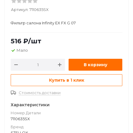
Артикул:
7110635SX
Фильтр салона Infinity EX FX G 07
516
₽
/шт
Мало
В корзину
Купить в 1 клик
Стоимость доставки
Характеристики
Номер Детали
7110635SX
Бренд
STELLOX