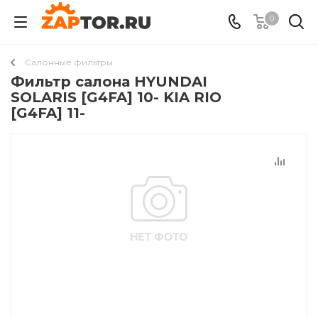
0
Салонные фильтры
Фильтр салона HYUNDAI
SOLARIS [G4FA] 10- KIA RIO
[G4FA] 11-