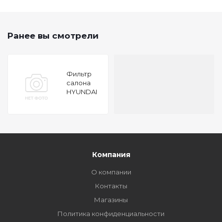
Ранее вы смотрели
Фильтр
салона
HYUNDAI
SOLARIS
[G4FA] 10-
KIA RIO
[G4FA] 11-
Компания
О компании
Контакты
Магазины
Политика конфиденциальности