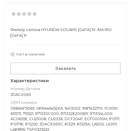
Фильтр салона HYUNDAI SOLARIS [G4FA] 10- KIA RIO
[G4FA] 11-
Нет в наличии
Заказать
Характеристики
Номер Детали
JDACX063
ОЕМ номера
0986AF5065; 0K9A46452XA; 1403002; 1987432170; 1C0010;
65575; 715521; 971330C000; 971332E200BR; 971334L000;
AC0655E; CU21008; CU2336; DCF204P; ECF00010M; IF0171;
IF0171K; IF0250; JDACX063C; K1329; K1329A; LA1202; LA301;
LAK896; TSP0325222