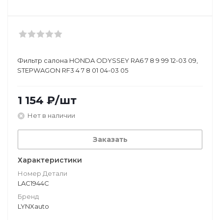
Фильтр салона HONDA ODYSSEY RA6 7 8 9 99 12-03 09,
STEPWAGON RF3 4 7 8 01 04-03 05
1 154
₽
/шт
Нет в наличии
Заказать
Характеристики
Номер Детали
LAC1944C
Бренд
LYNXauto