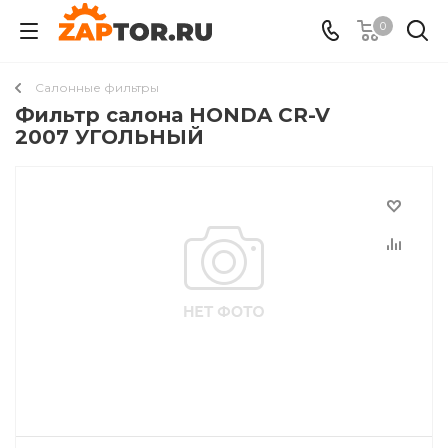
0
Салонные фильтры
Фильтр салона HONDA CR-V
2007 УГОЛЬНЫЙ