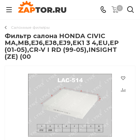
0
Салонные фильтры
Фильтр салона HONDA CIVIC
MA,MB,EJ6,EJ8,EJ9,EK1 3 4,EU,EP
(01-05),CR-V I RD (99-05),INSIGHT
(ZE) (00