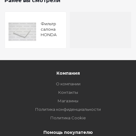
Ранее вы смотрели
Фильтр
салона
HONDA
ACCORD
2.0I, 2.4I
03-,
TOYOTA
AVENSIS
1.8I 03-
(произведено
Компания
в Корее)
О компании
Контакты
Магазины
Политика конфиденциальности
Политика Cookie
Помощь покупателю