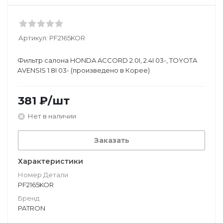
Артикул:
PF2165KOR
Фильтр салона HONDA ACCORD 2.0I, 2.4I 03-, TOYOTA
AVENSIS 1.8I 03- (произведено в Корее)
381
₽
/шт
Нет в наличии
Заказать
Характеристики
Номер Детали
PF2165KOR
Бренд
PATRON