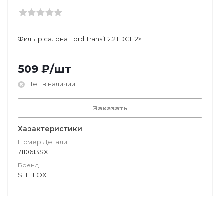
Фильтр салона Ford Transit 2.2TDCI 12>
509
₽
/шт
Нет в наличии
Заказать
Характеристики
Номер Детали
7110613SX
Бренд
STELLOX