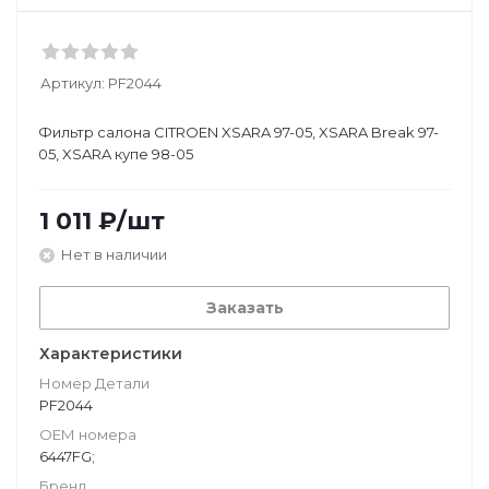
Артикул:
PF2044
Фильтр салона CITROEN XSARA 97-05, XSARA Break 97-
05, XSARA купе 98-05
1 011
₽
/шт
Нет в наличии
Заказать
Характеристики
Номер Детали
PF2044
ОЕМ номера
6447FG;
Бренд