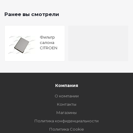
Ранее вы смотрели
Фильтр
салона
CITROEN
XSARA 97-
05, XSARA
Break 97-
05, XSARA
купе 98-05
Компания
О компании
Контакты
Магазины
Политика конфиденциальности
Политика Cookie