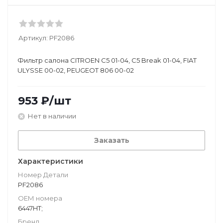
Артикул:
PF2086
Фильтр салона CITROEN C5 01-04, C5 Break 01-04, FIAT
ULYSSE 00-02, PEUGEOT 806 00-02
953
₽
/шт
Нет в наличии
Заказать
Характеристики
Номер Детали
PF2086
ОЕМ номера
6447HT;
Бренд