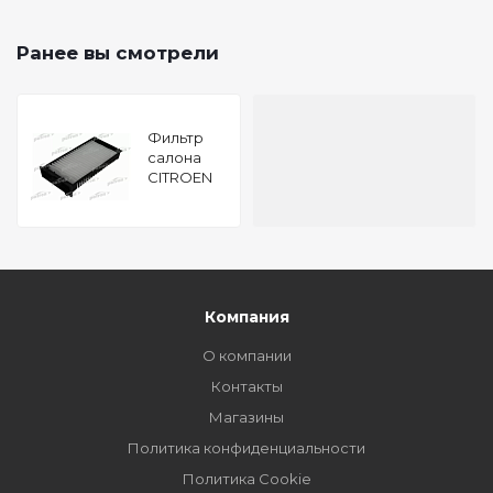
Ранее вы смотрели
Фильтр
салона
CITROEN
C5 01-04,
C5 Break
01-04, FIAT
ULYSSE
00-02,
PEUGEOT
806 00-02
Компания
О компании
Контакты
Магазины
Политика конфиденциальности
Политика Cookie