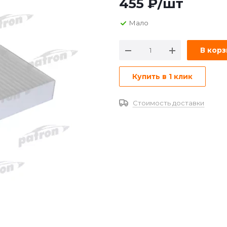
455
₽
/шт
Мало
В кор
Купить в 1 клик
Стоимость доставки