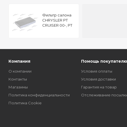
Фильтр салона
CHRYSLER PT
CRUISER 00-, PT
CRUISER кабрио
04-
Компания
Помощь покупател
О компании
Условия оплаты
Контакты
Условия доставки
Магазины
Гарантия на товар
Политика конфиденциальности
Отслеживание посылк
Политика Cookie