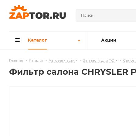
Каталог
Акции
Главная
-
Каталог
-
Автозапчасти
-
Запчасти для ТО
-
Салон
Фильтр салона CHRYSLER PT