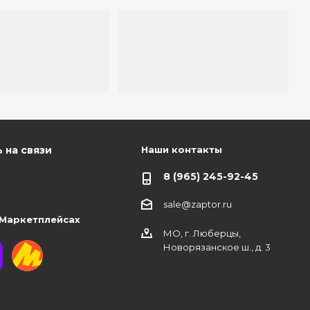
Наши контакты
 на связи
8 (965) 245-92-45
sale@zaptor.ru
 Маркетплейсах
МО, г. Люберцы,
Новорязанское ш., д. 3