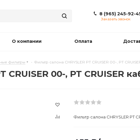
8 (965) 245-92-4
Заказать звонок
О компании
Оплата
Доста
ные фильтры
-
Фильтр салона CHRYSLER PT CRUISER 00-, PT CRUISE
 CRUISER 00-, PT CRUISER ка
Фильтр салона CHRYSLER PT CR