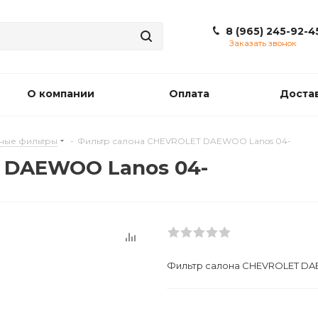
8 (965) 245-92-4
Заказать звонок
О компании
Оплата
Доста
ные фильтры
-
Фильтр салона CHEVROLET DAEWOO Lanos 04-
 DAEWOO Lanos 04-
Фильтр салона CHEVROLET DA