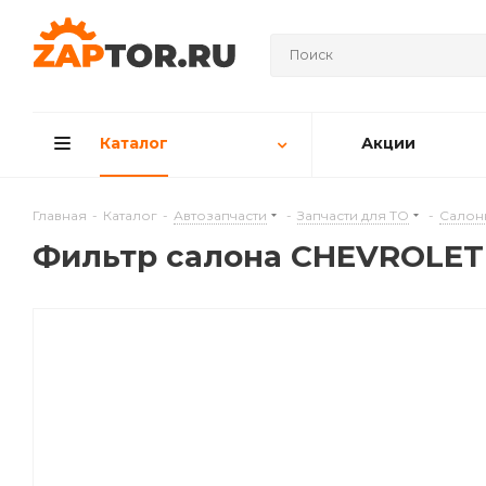
Каталог
Акции
Главная
-
Каталог
-
Автозапчасти
-
Запчасти для ТО
-
Салон
Фильтр салона CHEVROLET