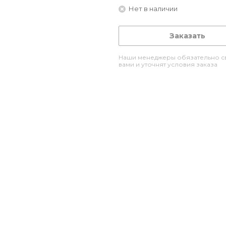
Нет в наличии
Заказать
Наши менеджеры обязательно св
вами и уточнят условия заказа