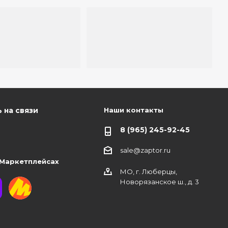
Наши контакты
 на связи
8 (965) 245-92-45
sale@zaptor.ru
 Маркетплейсах
МО, г. Люберцы,
Новорязанское ш., д. 3