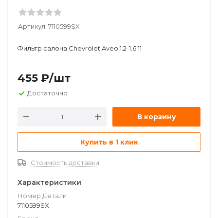
Артикул:
7110599SX
Фильтр салона Chevrolet Aveo 1.2-1.6 11
455
₽
/шт
Достаточно
В корзину
Купить в 1 клик
Стоимость доставки
Характеристики
Номер Детали
7110599SX