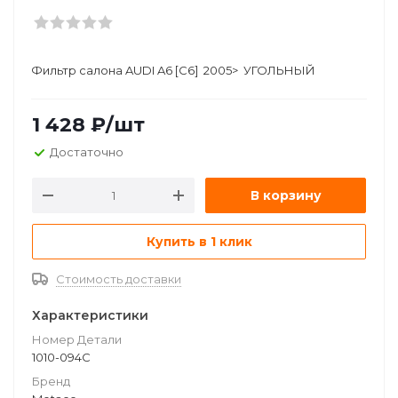
Фильтр салона AUDI A6 [C6] 2005> УГОЛЬНЫЙ
1 428
₽
/шт
Достаточно
В корзину
Купить в 1 клик
Стоимость доставки
Характеристики
Номер Детали
1010-094C
Бренд