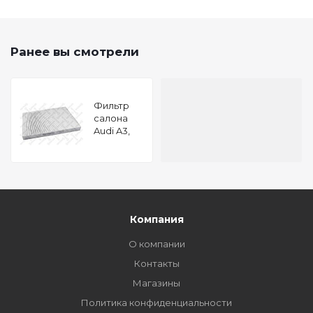
Ранее вы смотрели
Фильтр
салона
Audi A3,
VW Golf
Passat,
Skoda
Oktavia
1.4-1.9SDi
TDi 91
Компания
О компании
Контакты
Магазины
Политика конфиденциальности