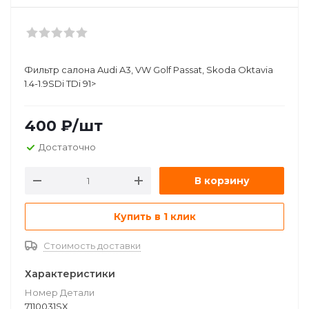
Фильтр салона Audi A3, VW Golf Passat, Skoda Oktavia
1.4-1.9SDi TDi 91>
400
₽
/шт
Достаточно
В корзину
Купить в 1 клик
Стоимость доставки
Характеристики
Номер Детали
7110031SX