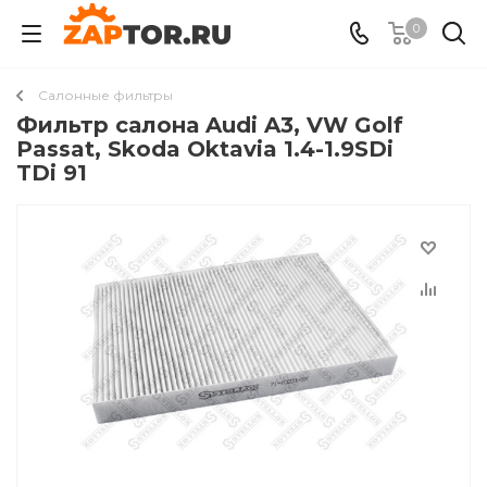
0
Салонные фильтры
Фильтр салона Audi A3, VW Golf
Passat, Skoda Oktavia 1.4-1.9SDi
TDi 91