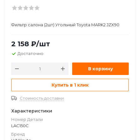
Фильтр салона (2шт) Угольный Toyota MARK2 JZX90
2 158
₽
/шт
Достаточно
В корзину
Купить в 1 клик
Стоимость доставки
Характеристики
Номер Детали
LAC150C
Бренд