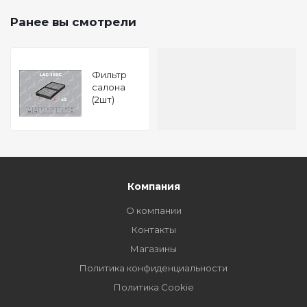
Ранее вы смотрели
Фильтр
салона
(2шт)
Угольный
Toyota
MARK2
JZX90
Компания
О компании
Контакты
Магазины
Политика конфиденциальности
Политика Cookie