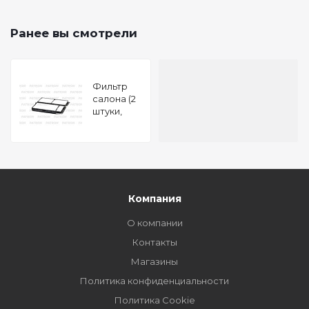
Ранее вы смотрели
Фильтр
салона (2
штуки,
комплект)
MAZDA 3
03-, 3
седан 04-,
5 05-
Компания
О компании
Контакты
Магазины
Политика конфиденциальности
Политика Cookie