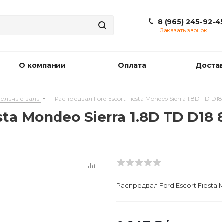
8 (965) 245-92-4
Заказать звонок
О компании
Оплата
Доста
ельные валы
-
Распредвал Ford Escort Fiesta Mondeo Sierra 1.8D TD D18
ta Mondeo Sierra 1.8D TD D18 
Распредвал Ford Escort Fiesta 