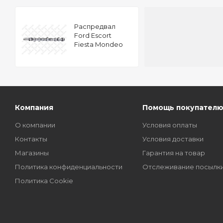
Распредвал
Ford Escort
Fiesta Mondeo
Sierra 1.8D TD D18
89
Компания
Помощь покупател
О компании
Условия оплаты
Контакты
Условия доставки
Магазины
Гарантия на товар
Политика конфиденциальности
Отслеживание посылк
Политика Cookie