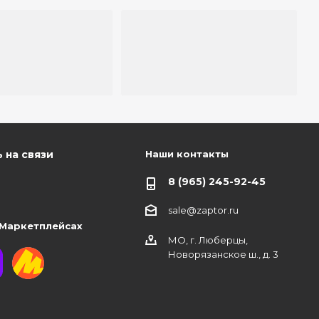
Наши контакты
 на связи
8 (965) 245-92-45
sale@zaptor.ru
 Маркетплейсах
МО, г. Люберцы,
Новорязанское ш., д. 3