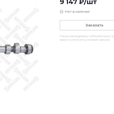
9 147
₽
/шт
Нет в наличии
Заказать
Наши менеджеры обязательно св
вами и уточнят условия заказа