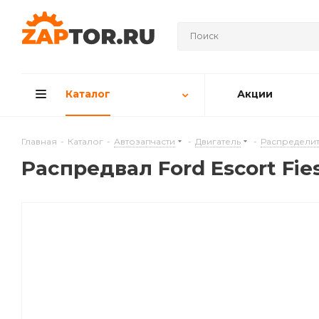
Каталог
Акции
Главная
-
Каталог
-
Автозапчасти
-
Двигатель
-
Распределит
Распредвал Ford Escort Fies