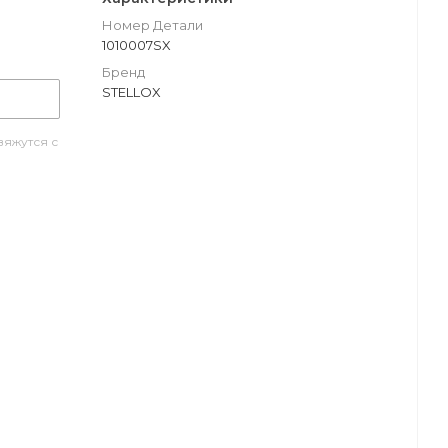
Номер Детали
1010007SX
Бренд
STELLOX
яжутся с