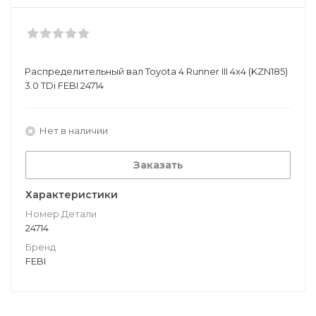
Распределительный вал Toyota 4 Runner III 4x4 (KZN185)
3.0 TDi FEBI 24714
Нет в наличии
Заказать
Характеристики
Номер Детали
24714
Бренд
FEBI