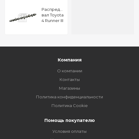
Распределительный
вал Toyota
4 Runner III
4x4
(KZN185)
3.0 TDi
FEBI 24714
Компания
О компании
Контакты
Магазины
Политика конфиденциальности
Политика Cookie
Помощь покупателю
Условия оплаты