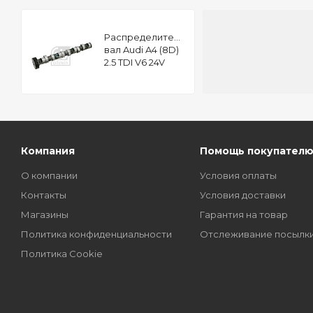
Распределительный
вал Audi A4 (8D)
2.5 TDI V6 24V
FEBI 26978
Компания
Помощь покупател
О компании
Условия оплаты
Контакты
Условия доставки
Магазины
Гарантия на товар
Политика конфиденциальности
Отслеживание посылк
Политика Cookie