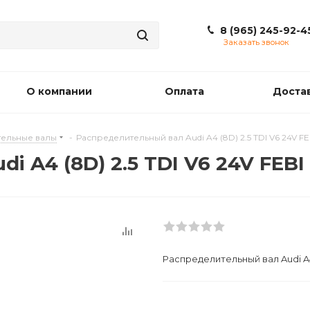
8 (965) 245-92-4
Заказать звонок
О компании
Оплата
Доста
ельные валы
-
Распределительный вал Audi A4 (8D) 2.5 TDI V6 24V FE
 A4 (8D) 2.5 TDI V6 24V FEBI
Распределительный вал Audi A4 