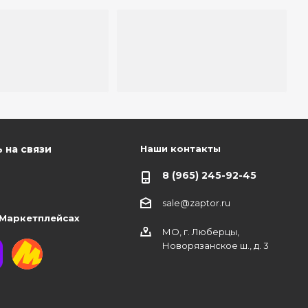
Наши контакты
 на связи
8 (965) 245-92-45
sale@zaptor.ru
 Маркетплейсах
МО, г. Люберцы,
Новорязанское ш., д. 3