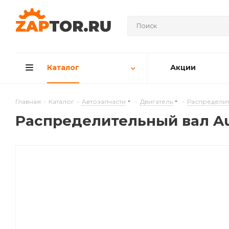
Каталог
Акции
Главная
-
Каталог
-
Автозапчасти
-
Двигатель
-
Распределит
Распределительный вал Audi