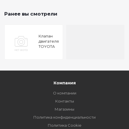
Ранее вы смотрели
Клапан
двигателя
TOYOTA
CAMRY 2.0
16V 3S-FE
87
32x6x100.7
IN
Компания
О компании
Контакты
Магазины
Политика конфиденциальности
Политика Cookie