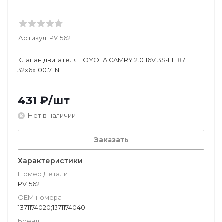
Артикул:
PV1562
Клапан двигателя TOYOTA CAMRY 2.0 16V 3S-FE 87
32x6x100.7 IN
431
₽
/шт
Нет в наличии
Заказать
Характеристики
Номер Детали
PV1562
ОЕМ номера
1371174020;1371174040;
Бренд