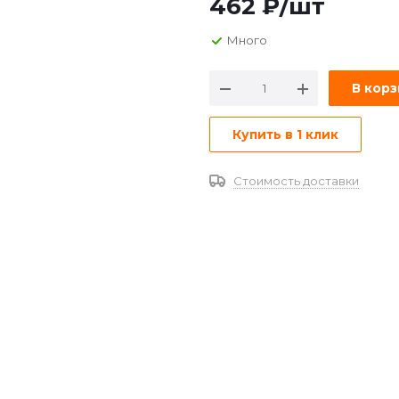
462
₽
/шт
Много
В кор
Купить в 1 клик
Стоимость доставки