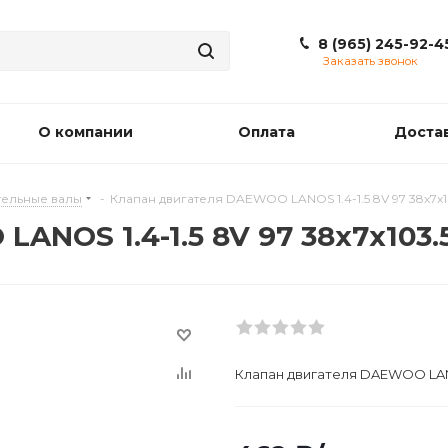
8 (965) 245-92-4
Заказать звонок
О компании
Оплата
Доста
ельные валы
-
Клапан двигателя DAEWOO LANOS 1.4-1.5 8V 97 38x7x10
NOS 1.4-1.5 8V 97 38x7x103.5
Клапан двигателя DAEWOO LANOS