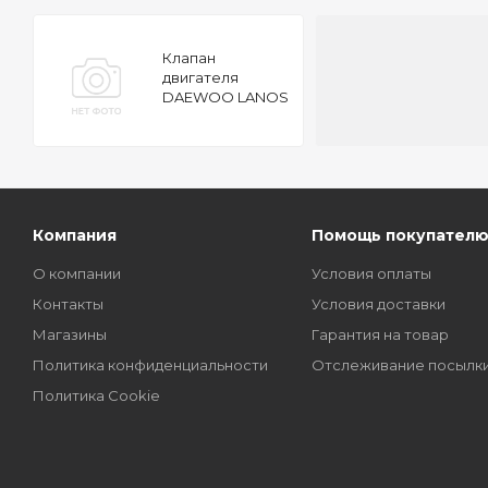
Клапан
двигателя
DAEWOO LANOS
1.4-1.5 8V 97
38x7x103.5 IN
Компания
Помощь покупател
О компании
Условия оплаты
Контакты
Условия доставки
Магазины
Гарантия на товар
Политика конфиденциальности
Отслеживание посылк
Политика Cookie