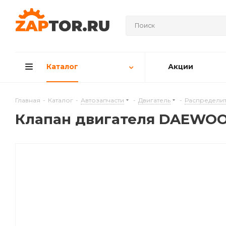
Каталог
Акции
Главная
-
Каталог
-
Автозапчасти
-
Двигатель
-
Распределит
Клапан двигателя DAEWOO LA