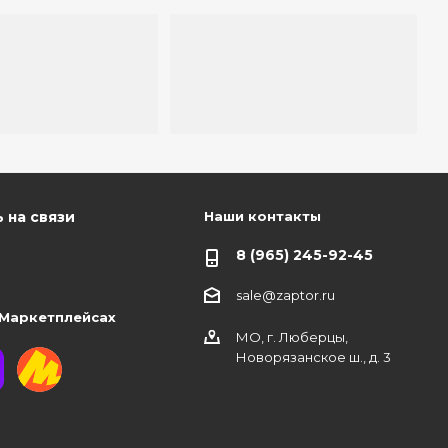
Наши контакты
 на связи
8 (965) 245-92-45
sale@zaptor.ru
 Маркетплейсах
МО, г. Люберцы,
Новорязанское ш., д. 3