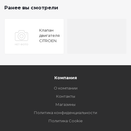
Ранее вы смотрели
Клапан
двигателя
CITROEN.
FIAT.
PEUGEOT
2.8TD 97
36x8x122
EX
Компания
О компании
Контакты
Магазины
Политика конфиденциальности
Политика Cookie