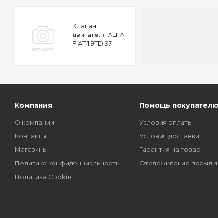
Клапан
двигателя ALFA
FIAT 1.9TD 97
35.5x8x115 IN
Компания
Помощь покупател
О компании
Условия оплаты
Контакты
Условия доставки
Магазины
Гарантия на товар
Политика конфиденциальности
Отслеживание посылк
Политика Cookie