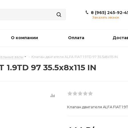
8 (965) 245-92-4
Заказать звонок
О компании
Оплата
Доста
ельные валы
-
Клапан двигателя ALFA FIAT 1.9TD 97 35.5x8x115 IN
1.9TD 97 35.5x8x115 IN
Клапан двигателя ALFA FIAT 1.9TD