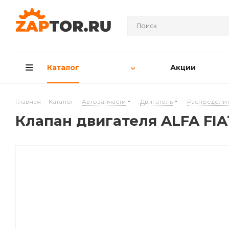
Каталог
Акции
Главная
-
Каталог
-
Автозапчасти
-
Двигатель
-
Распределит
Клапан двигателя ALFA FIAT 