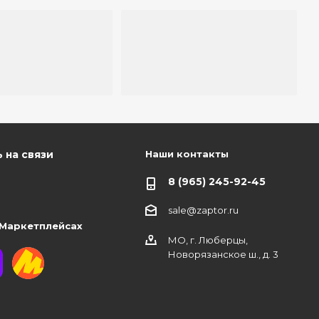
Наши контакты
 на связи
8 (965) 245-92-45
sale@zaptor.ru
 Маркетплейсах
МО, г. Люберцы,
Новорязанское ш., д. 3