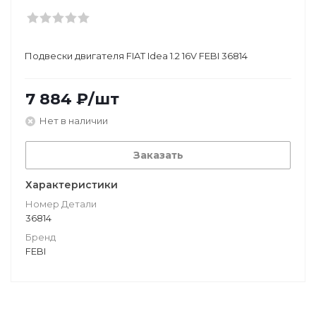
Подвески двигателя FIAT Idea 1.2 16V FEBI 36814
7 884
₽
/шт
Нет в наличии
Заказать
Характеристики
Номер Детали
36814
Бренд
FEBI