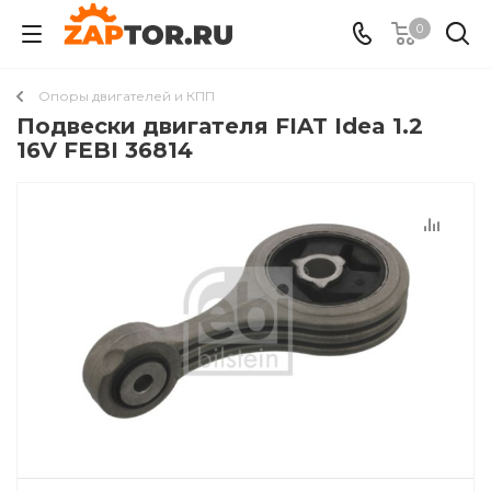
0
Опоры двигателей и КПП
Подвески двигателя FIAT Idea 1.2
16V FEBI 36814