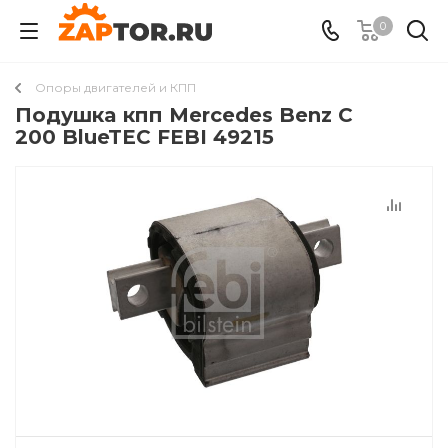
0
Опоры двигателей и КПП
Подушкa кпп Mercedes Benz C
200 BlueTEC FEBI 49215