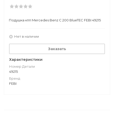
Подушкa кпп Mercedes Benz C 200 BlueTEC FEBI 49215
Нет в наличии
Заказать
Характеристики
Номер Детали
49215
Бренд
FEBI