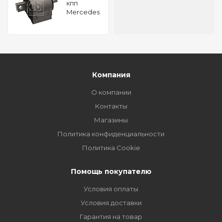
кпп
Mercedes
Benz C
200
BlueTEC
FEBI 49215
Компания
О компании
Контакты
Магазины
Политика конфиденциальности
Политика Cookie
Помощь покупателю
Условия оплаты
Условия доставки
Гарантия на товар