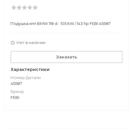
Подушкa кпп BMW 118 d - 105 kW / 143 hp FEBI 45587
Нет в наличии
Заказать
Характеристики
Номер Детали
45587
Бренд
FEBI