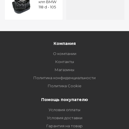
кпп BMW
118 d - 105
kW / 143 hp
FEBI 45587
Компания
О компании
Контакты
Магазины
Политика конфиденциальности
Политика Cookie
Помощь покупателю
Условия оплаты
Условия доставки
Гарантия на товар