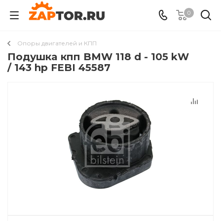
0
Опоры двигателей и КПП
Подушкa кпп BMW 118 d - 105 kW
/ 143 hp FEBI 45587