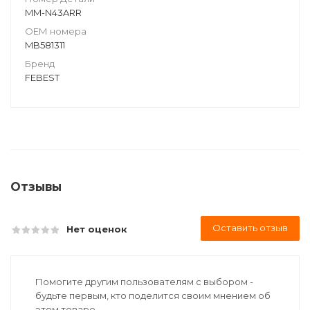
MM-N43ARR
ОЕМ номера
MB581311
Бренд
FEBEST
Отзывы
Оставить отзыв
Нет оценок
Помогите другим пользователям с выбором -
будьте первым, кто поделится своим мнением об
этом товаре