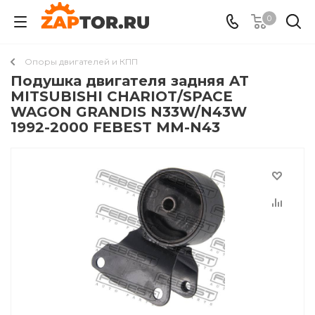
0
Опоры двигателей и КПП
Подушка двигателя задняя AT
MITSUBISHI CHARIOT/SPACE
WAGON GRANDIS N33W/N43W
1992-2000 FEBEST MM-N43