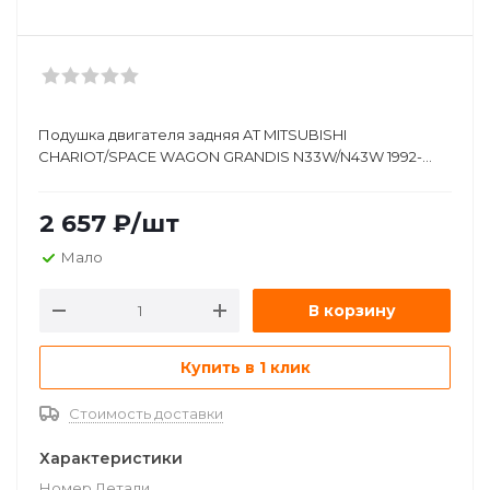
Подушка двигателя задняя AT MITSUBISHI
CHARIOT/SPACE WAGON GRANDIS N33W/N43W 1992-
2000 FEBEST MM-N43
2 657
₽
/шт
Мало
В корзину
Купить в 1 клик
Стоимость доставки
Характеристики
Номер Детали