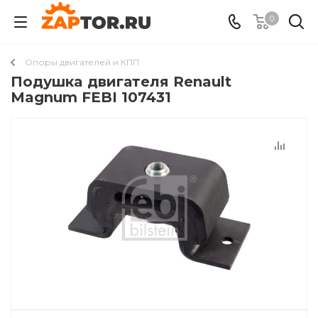
0
Опоры двигателей и КПП
Подушкa двигателя Renault
Magnum FEBI 107431