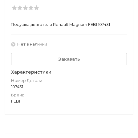
Подушкa двигателя Renault Magnum FEBI 107431
Нет в наличии
Заказать
Характеристики
Номер Детали
107431
Бренд
FEBI