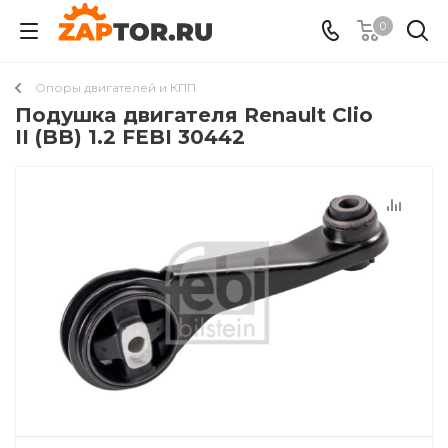
0
Опоры двигателей и КПП
Подушкa двигателя Renault Clio
II (BB) 1.2 FEBI 30442