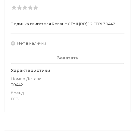
Подушкa двигателя Renault Clio II (BB) 1.2 FEBI 30442
Нет в наличии
Заказать
Характеристики
Номер Детали
30442
Бренд
FEBI