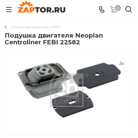
0
Опоры двигателей и КПП
Подушкa двигателя Neoplan
Centroliner FEBI 22582