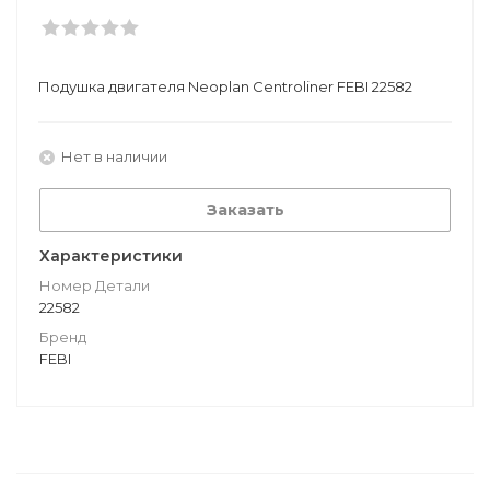
Подушкa двигателя Neoplan Centroliner FEBI 22582
Нет в наличии
Заказать
Характеристики
Номер Детали
22582
Бренд
FEBI